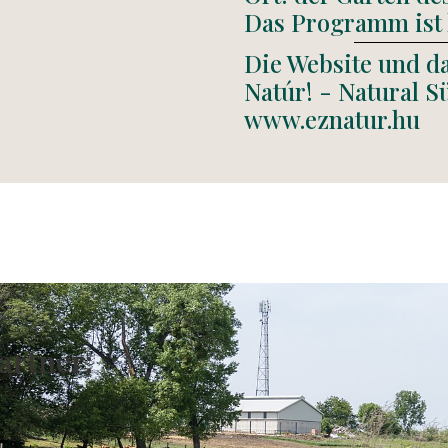
Das Programm ist 
Die Website und d
Natúr! - Natural 
www.eznatur.hu
artner: