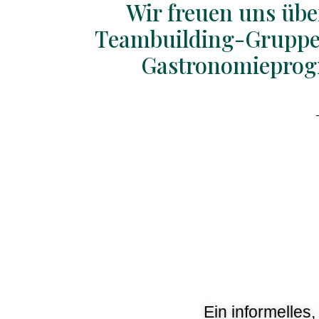
Wir freuen uns üb
Teambuilding-Gruppen 
Gastronomieprog
Ein informelle