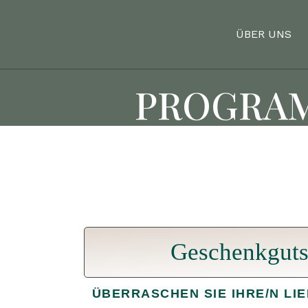
Zum
Inhalt
ÜBER UNS
springen
PROGRA
Geschenkguts
ÜBERRASCHEN SIE IHRE/N LIE