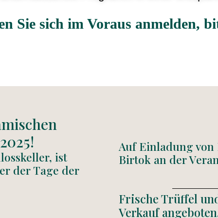
 Sie sich im Voraus anmelden, bit
amischen
2025!
Auf Einladung von
osskeller, ist
Birtok an der Vera
er der Tage der
Frische Trüffel u
Verkauf angeboten