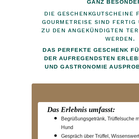
GANZ BESONDE
DIE GESCHENKGUTSCHEINE F
GOURMETREISE SIND FERTIG
ZU DEN ANGEKÜNDIGTEN TER
WERDEN.
DAS PERFEKTE GESCHENK FÜR
DER AUFREGENDSTEN ERLEB
UND GASTRONOMIE AUSPROB
Das Erlebnis umfasst:
Begrüßungsgetränk, Trüffelsuche m
Hund
Gespräch über Trüffel, Wissenswer