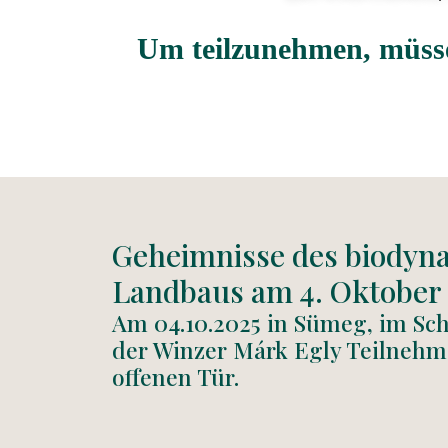
Um teilzunehmen, müssen
Geheimnisse des biodyn
Landbaus am 4. Oktober 
Am 04.10.2025 in Sümeg, im Schl
der Winzer Márk Egly Teilnehm
offenen Tür.