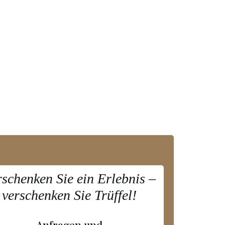
rschenken Sie ein Erlebnis –
verschenken Sie Trüffel!
Anfragen und