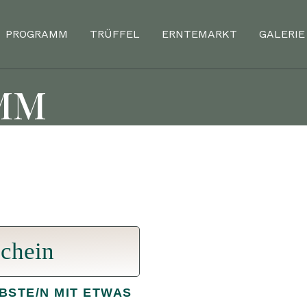
PROGRAMM
TRÜFFEL
ERNTEMARKT
GALERIE
MM
chein
BSTE/N MIT ETWAS