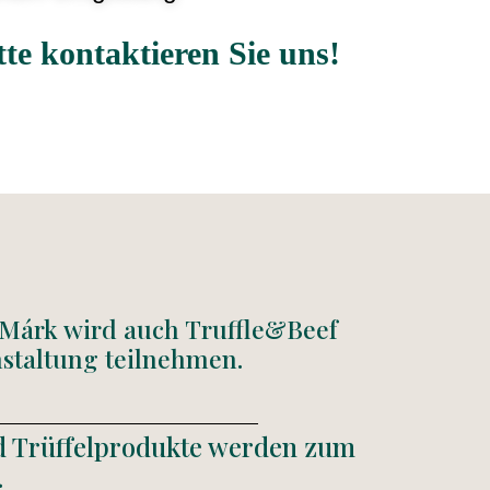
te kontaktieren Sie uns!
 Márk wird auch Truffle&Beef
nstaltung teilnehmen.
nd Trüffelprodukte werden zum
.