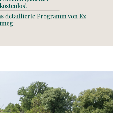
kostenlos!
as detaillierte Programm von Ez
Sümeg: