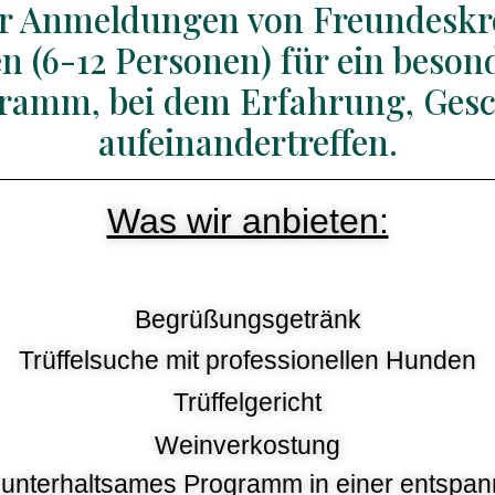
er Anmeldungen von Freundeskre
(6-12 Personen) für ein beson
ramm, bei dem Erfahrung, Ges
aufeinandertreffen.
Was wir anbieten:
Begrüßungsgetränk
Trüffelsuche mit professionellen Hunden
Trüffelgericht
Weinverkostung
s, unterhaltsames Programm in einer entsp