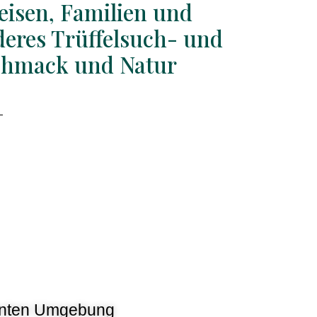
isen, Familien und
deres Trüffelsuch- und
chmack und Natur
annten Umgebung